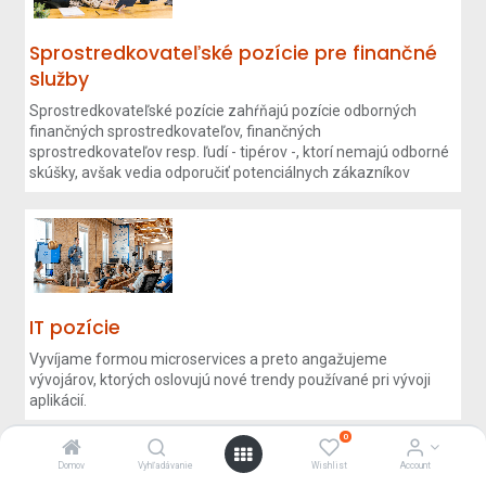
Sprostredkovateľské pozície pre finančné
služby
Sprostredkovateľské pozície zahŕňajú pozície odborných
finančných sprostredkovateľov, finančných
sprostredkovateľov resp. ľudí - tipérov -, ktorí nemajú odborné
skúšky, avšak vedia odporučiť potenciálnych zákazníkov
IT pozície
Vyvíjame formou microservices a preto angažujeme
vývojárov, ktorých oslovujú nové trendy používané pri vývoji
aplikácií.
0
Domov
Vyhľadávanie
Wishlist
Account