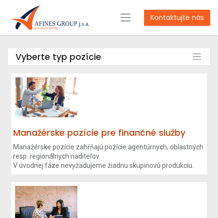
Kontaktujte nás
Vyberte typ pozície
Manažérske pozície pre finančné služby
Manažérske pozície zahŕňajú pozície agentúrnych, oblastných
resp. regionálnych riaditeľov.
V úvodnej fáze nevyžadujeme žiadnu skupinovú produkciu.