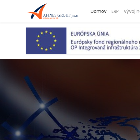
Domov
ERP
Vývoj n