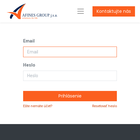
Kontaktujte nás
Email
Heslo
Prihlásenie
Ešte nemáte účet?
Resetovať heslo