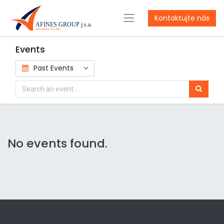
Kontaktujte nás
Events
Past Events
No events found.