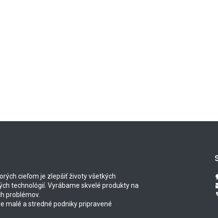
orých cieľom je zlepšiť životy všetkých
ých technológií. Vyrábame skvelé produkty na
ch problémov.
re malé a stredné podniky pripravené