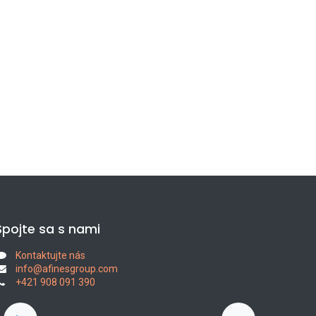
Spojte sa s nami
Kontaktujte nás
info@afinesgroup.com
+421 908 091 390