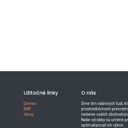
Užitočné linky
O nás
Domov
Sme tím vášnivých ľudí, kt
ERP
prostredníctvom prevratn
Vývoj
riešenie vaších obchodný
Naše výrobky sú určené p
optimalizovať ich výkon.