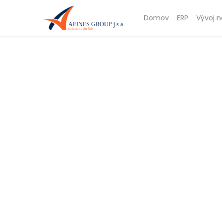
Domov
ERP
Vývoj n