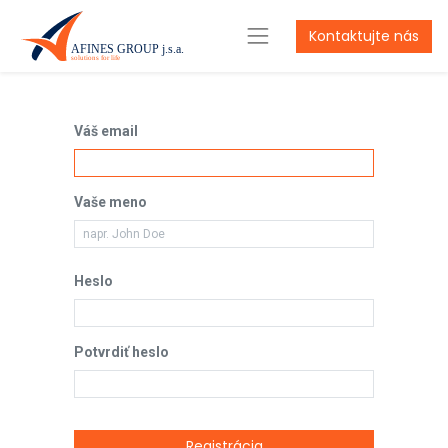
Kontaktujte nás
Váš email
Vaše meno
Heslo
Potvrdiť heslo
Registrácia