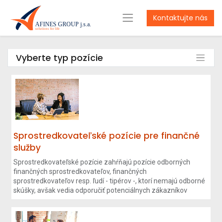
Kontaktujte nás
Vyberte typ pozície
Sprostredkovateľské pozície pre finančné
služby
Sprostredkovateľské pozície zahŕňajú pozície odborných
finančných sprostredkovateľov, finančných
sprostredkovateľov resp. ľudí - tipérov -, ktorí nemajú odborné
skúšky, avšak vedia odporučiť potenciálnych zákazníkov