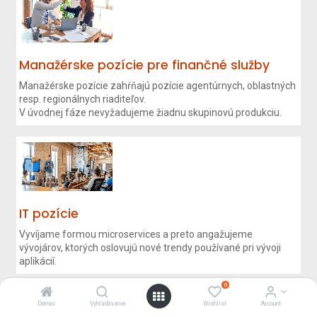
Manažérske pozície pre finančné služby
Manažérske pozície zahŕňajú pozície agentúrnych, oblastných
resp. regionálnych riaditeľov.
V úvodnej fáze nevyžadujeme žiadnu skupinovú produkciu.
IT pozície
Vyvíjame formou microservices a preto angažujeme
vývojárov, ktorých oslovujú nové trendy používané pri vývoji
aplikácií.
0
Domov
Vyhľadávanie
Wishlist
Account