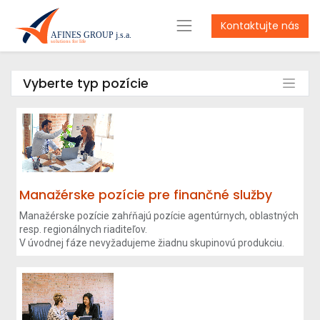
Kontaktujte nás
Vyberte typ pozície
Manažérske pozície pre finančné služby
Manažérske pozície zahŕňajú pozície agentúrnych, oblastných
resp. regionálnych riaditeľov.
V úvodnej fáze nevyžadujeme žiadnu skupinovú produkciu.