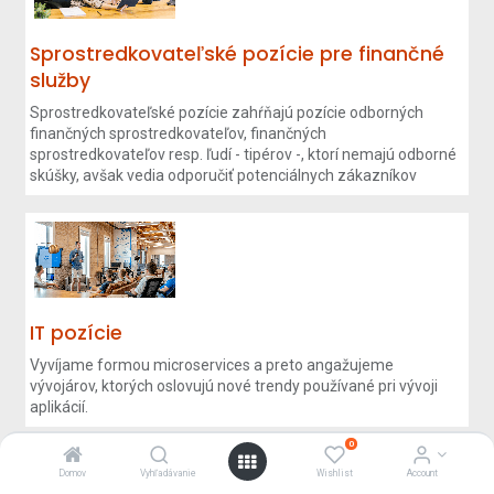
Sprostredkovateľské pozície pre finančné
služby
Sprostredkovateľské pozície zahŕňajú pozície odborných
finančných sprostredkovateľov, finančných
sprostredkovateľov resp. ľudí - tipérov -, ktorí nemajú odborné
skúšky, avšak vedia odporučiť potenciálnych zákazníkov
IT pozície
Vyvíjame formou microservices a preto angažujeme
vývojárov, ktorých oslovujú nové trendy používané pri vývoji
aplikácií.
0
Domov
Vyhľadávanie
Wishlist
Account