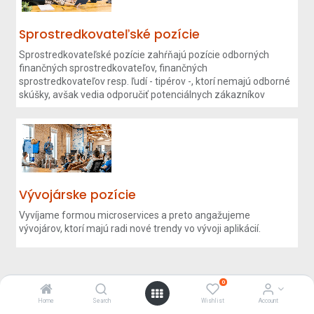
Sprostredkovateľské pozície
Sprostredkovateľské pozície zahŕňajú pozície odborných
finančných sprostredkovateľov, finančných
sprostredkovateľov resp. ľudí - tipérov -, ktorí nemajú odborné
skúšky, avšak vedia odporučiť potenciálnych zákazníkov
Vývojárske pozície
Vyvíjame formou microservices a preto angažujeme
vývojárov, ktorí majú radi nové trendy vo vývoji aplikácií.
0
Home
Search
Wishlist
Account