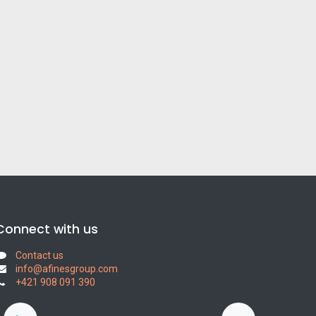
Connect with us
Contact us
info@afinesgroup.com
+421 908 091 390