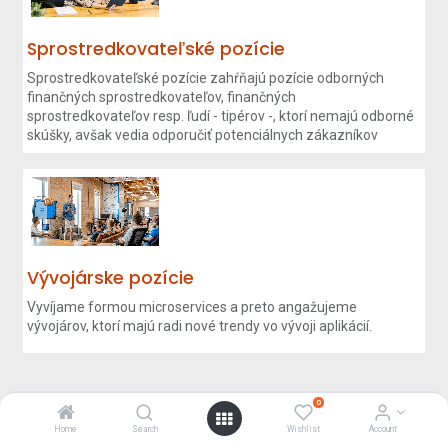
Sprostredkovateľské pozície
Sprostredkovateľské pozície zahŕňajú pozície odborných
finančných sprostredkovateľov, finančných
sprostredkovateľov resp. ľudí - tipérov -, ktorí nemajú odborné
skúšky, avšak vedia odporučiť potenciálnych zákazníkov
Vývojárske pozície
Vyvíjame formou microservices a preto angažujeme
vývojárov, ktorí majú radi nové trendy vo vývoji aplikácií.
0
Home
Search
Wishlist
Account