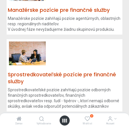
Manažérske pozície pre finančné služby
Manažérske pozície zahŕňajú pozície agentúrnych, oblastných
resp. regionálnych riaditeľov.
V úvodnej fáze nevyžadujeme žiadnu skupinovú produkciu.
Sprostredkovateľské pozície pre finančné
služby
Sprostredkovateľské pozície zahŕňajú pozície odborných
finančných sprostredkovateľov, finančných
sprostredkovateľov resp. ľudí - tipérov -, ktorí nemajú odborné
skúšky, avšak vedia odporučiť potenciálnych zákazníkov
0
Domov
Vyhľadávanie
Wishlist
Account