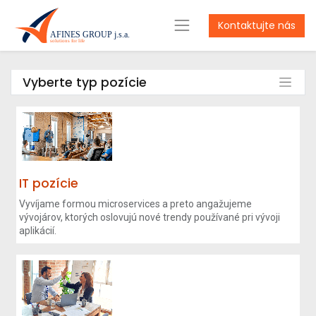
Kontaktujte nás
Vyberte typ pozície
IT pozície
Vyvíjame formou microservices a preto angažujeme
vývojárov, ktorých oslovujú nové trendy používané pri vývoji
aplikácií.