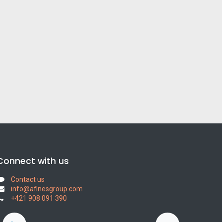
Connect with us
Contact us
info@afinesgroup.com
+421 908 091 390